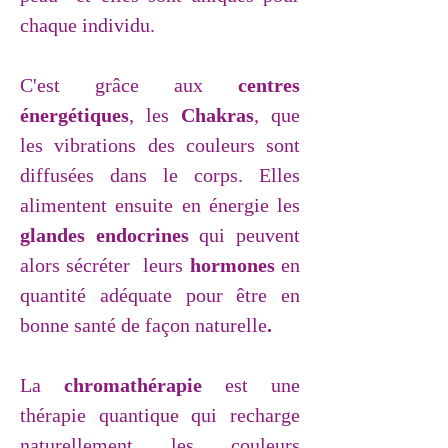
chaque individu.
C'est grâce aux
centres
énergétiques
, les
Chakras
, que
les vibrations des
couleurs
sont
d
iffusées
dans le
corps
. Elles
alimentent ensuite en
énergie
les
glandes endocrines
qui peuvent
alors sécréter leurs
hormones
en
quantité adéquate pour être en
bonne santé de façon naturelle
.
La
chromathérapie
est une
thérapie quantique qui recharge
naturellement les couleurs