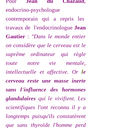
P
our
Jean du Chazaud
,
endocrino-psychologue
contemporain qui a repris les
travaux de l'endocrinologue
Jean
Gautier
:
"Dans le monde entier
on considère que le cerveau est le
suprême ordinateur qui règle
toute notre vie mentale,
intellectuelle et affective. Or
l
e
cerveau reste une masse inerte
sans l'influence des hormones
glandulaires
qui le vivifient. Les
sc
ientifiques l'ont reconnu il y a
longtemps puisqu'ils constatèrent
que sans thyroïde
l'homme perd