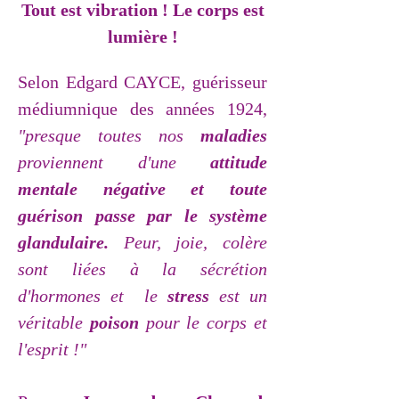
Tout est vibration ! Le corps est
lumière !
Selon Edgard CAYCE, guérisseur
médiumnique des années 1924,
"presque toutes nos
maladies
proviennent d'une
attitude
mentale négative et toute
guérison passe par le système
glandulaire.
P
eur, joie, colère
sont liées à la sécrétion
d'hormones et
l
e
stress
est un
véritable
poison
pour le corps et
l'esprit !"