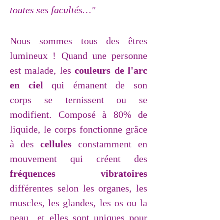
toutes ses facultés…"
Nous sommes tous des êtres
lumineux ! Quand une personne
est malade, les
couleurs de l'arc
en ciel
qui émanent de son
corps
se ternissent ou se
modifient.
Composé à 80% de
liquide, le
corps
fonctionne grâce
à des
cellules
constamment en
mouvement
qui
créent des
fréquences vibratoires
différentes
selon les organes,
les
muscles, les glandes, les os ou la
peau
et elles sont uniques pour